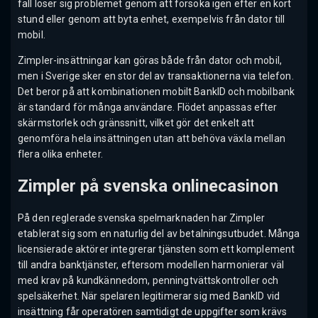
fall löser sig problemet genom att försöka igen efter en kort
stund eller genom att byta enhet, exempelvis från dator till
mobil.
Zimpler-insättningar kan göras både från dator och mobil,
men i Sverige sker en stor del av transaktionerna via telefon.
Det beror på att kombinationen mobilt BankID och mobilbank
är standard för många användare. Flödet anpassas efter
skärmstorlek och gränssnitt, vilket gör det enkelt att
genomföra hela insättningen utan att behöva växla mellan
flera olika enheter.
Zimpler på svenska onlinecasinon
På den reglerade svenska spelmarknaden har Zimpler
etablerat sig som en naturlig del av betalningsutbudet. Många
licensierade aktörer integrerar tjänsten som ett komplement
till andra banktjänster, eftersom modellen harmonierar väl
med krav på kundkännedom, penningtvättskontroller och
spelsäkerhet. När spelaren legitimerar sig med BankID vid
insättning får operatören samtidigt de uppgifter som krävs