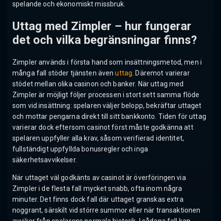
spelande och ekonomiskt missbruk.
Uttag med Zimpler – hur fungerar
det och vilka begränsningar finns?
Zimpler används i första hand som insättningsmetod, men i
många fall stöder tjänsten även
uttag
. Däremot varierar
stödet mellan olika casinon och banker. När uttag med
Zimpler är möjligt följer processen i stort sett samma flöde
som vid insättning: spelaren väljer belopp, bekräftar uttaget
och mottar pengarna direkt till sitt bankkonto. Tiden för uttag
varierar dock eftersom casinot först måste godkänna att
spelaren uppfyller alla krav, såsom verifierad identitet,
fullständigt uppfyllda bonusregler och inga
säkerhetsavvikelser.
När uttaget väl godkänts av casinot är överföringen via
Zimpler i de flesta fall mycket snabb, ofta inom några
minuter. Det finns dock fall där uttaget granskas extra
noggrant, särskilt vid större summor eller när transaktionen