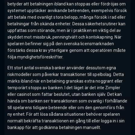
betyder att betalningen ibland kan stoppas eller fördröjas om
systemet upptäcker avvikande beteenden, exempelvis försök
att betala med ovanligt stora belopp, många försök i rad eller
betalningar från okända enheter. Dessa säkerhetsrutiner kan
uppfattas som störande, men är i praktiken en viktig del av
skyddet mot missbruk, penningtvätt och kontokapning. När
spelaren befinner sig på den svenska licensmarknaden
förstärks dessa krav ytterligare genom att operatören måste
följa myndighetsföreskrifter.
Ett stort antal svenska banker använder dessutom egna
riskmodeller som påverkar transaktioner till spelbolag. Detta
märks ibland när en betalning granskas extra noggrant eller
temporärt stopps av banken. I det läget är det inte Zimpler
eller casinot som fattar beslutet, utan banken själv. Det kan
hända om banken ser transaktionen som ovanlig i förhållande
till spelarens tidigare beteende eller om den genomförs från
ny enhet. För att lösa sådana situationer behöver spelaren
normalt bekräfta transaktionen en gång till eller logga in i sin
bankapp för att godkänna betalningen manuellt.