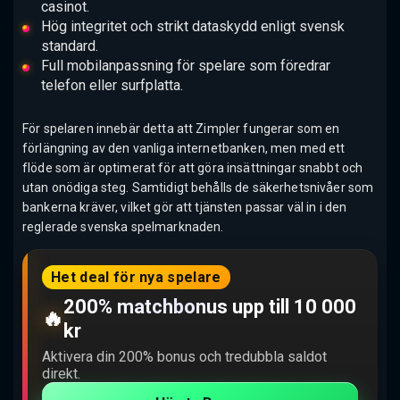
casinot.
Hög integritet och strikt dataskydd enligt svensk
standard.
Full mobilanpassning för spelare som föredrar
telefon eller surfplatta.
För spelaren innebär detta att Zimpler fungerar som en
förlängning av den vanliga internetbanken, men med ett
flöde som är optimerat för att göra insättningar snabbt och
utan onödiga steg. Samtidigt behålls de säkerhetsnivåer som
bankerna kräver, vilket gör att tjänsten passar väl in i den
reglerade svenska spelmarknaden.
Het deal för nya spelare
200% matchbonus upp till 10 000
🔥
kr
Aktivera din 200% bonus och tredubbla saldot
direkt.