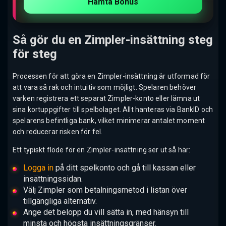
Hämta Bonus
Så gör du en Zimpler-insättning steg
för steg
Processen för att göra en Zimpler-insättning är utformad för
att vara så rak och intuitiv som möjligt. Spelaren behöver
varken registrera ett separat Zimpler-konto eller lämna ut
sina kortuppgifter till spelbolaget. Allt hanteras via BankID och
spelarens befintliga bank, vilket minimerar antalet moment
och reducerar risken för fel.
Ett typiskt flöde för en Zimpler-insättning ser ut så här:
Logga in
på ditt spelkonto och gå till kassan eller
insättningssidan.
Välj Zimpler som betalningsmetod i listan över
tillgängliga alternativ.
Ange det belopp du vill sätta in, med hänsyn till
minsta och högsta insättningsgränser.