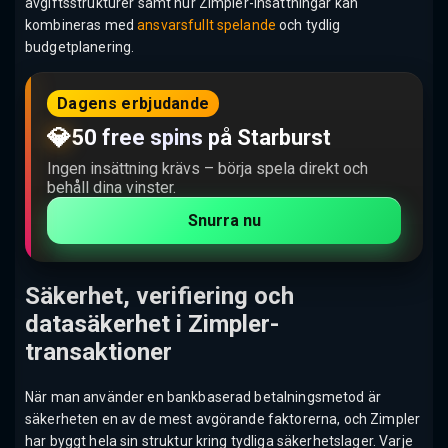
avgiftsstrukturer samt hur Zimpler-insättningar kan
kombineras med
ansvarsfullt spelande
och tydlig
budgetplanering.
Dagens erbjudande
💎
50 free spins på Starburst
Ingen insättning krävs – börja spela direkt och
behåll dina vinster.
Snurra nu
Säkerhet, verifiering och
datasäkerhet i Zimpler-
transaktioner
När man använder en bankbaserad betalningsmetod är
säkerheten en av de mest avgörande faktorerna, och Zimpler
har byggt hela sin struktur kring tydliga säkerhetslager. Varje