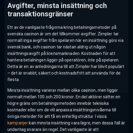
Avgifter, minsta insättning och
transaktionsgränser
Ett av de vanligaste frågorna kring betalningsmetoder på
svenska casinon är om det tillkommer avgifter. Zimpler tar
normalt inga avgifter från spelaren när en insättning görs via
svensk bank, och casinon tar nästan aldrig ut någon
insättningsavgift på licensmarknaden. Kostnaden för att
hantera betalningen ligger på operatören, inte på spelaren.
Detta är en av anledningarna till att Zimpler har blivit populärt
– det är snabbt, säkert och kostnadsfritt att använda för de
flesta.
Minsta insättning varierar mellan olika casinon, men ligger
normalt mellan 100 och 200 kronor. En del aktörer sätter en
högre gräns om betalningsmetoden innebär tekniska
kostnader eller om de vill anpassa insättningsnivåerna till
övriga metoder för att få en enhetlig struktur. I vissa
kampanjer
kan minsta insättning vara lägre, men dessa fall är
undantag snarare än regel. Det vanligaste är att