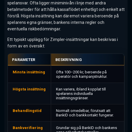
spelansvar. Ofta ligger miniminivån i linje med andra
betalmetoder för att hålla kassaflödet enhetligt och enkelt att
förstå. Högsta insättning kan däremot variera beroende på
spelarens egna gränser, bankens interna regler och
eventuella riskbedömningar.
Ett typiskt upplägg för Zimpler-insättningar kan beskrivas i
form av en översikt:
PARAMETER
BESKRIVNING
Minsta insättning
Ofta 100–200 kr, beroende på
operatör och kampanjstruktur.
Högsta insättning
Kan variera, ibland kopplat till
spelarens individuella
insättningsgränser.
Behandlingstid
Normalt omedelbar, förutsatt att
BankID och bankkontakt fungerar.
Bankverifiering
Grundar sig på BankID och bankens