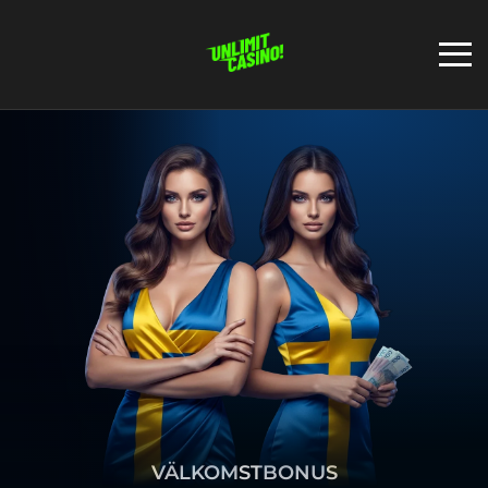
VÄLKOMSTBONUS