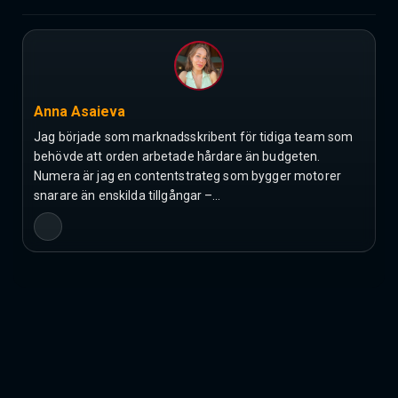
Anna Asaieva
Jag började som marknadsskribent för tidiga team som
behövde att orden arbetade hårdare än budgeten.
Numera är jag en contentstrateg som bygger motorer
snarare än enskilda tillgångar –…