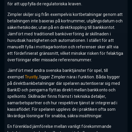
för att uppfylla de regulatoriska kraven.
Zimpler skiljer sig från exempelvis kortbetalningar genom att
betalningen inte baseras på kortnummer, utgångsdatum och
säkerhetskoder, utan på en direktkoppling till bankkontot.
Jämfört med traditionell banköverföring är skillnaden i
huvudsak hastigheten och automationen. I stället för att
manuellt fylla i mottagarkonton och referenser sker allt via
ett fördefinierat gränssnitt, vilket minskar risken för felaktiga
överföringar eller missade referensnummer.
Jämfört med andra svenska banktjänster för spel, till
exempel
Trustly
, ligger Zimpler nära i funktion. Båda bygger
på direktbankbetalningar där spelaren autentiserar sig med
BankID och pengarna flyttas direkt mellan bankkonto och
spelkonto. Skillnader finns främst i tekniska detaljer,
samarbetspartner och hur respektive tjänst är integrerad i
kassaflödet. För spelaren upplevs de i praktiken ofta som
likvärdiga lösningar för snabba, säkra insättningar.
En förenklad jämförelse mellan vanligt förekommande