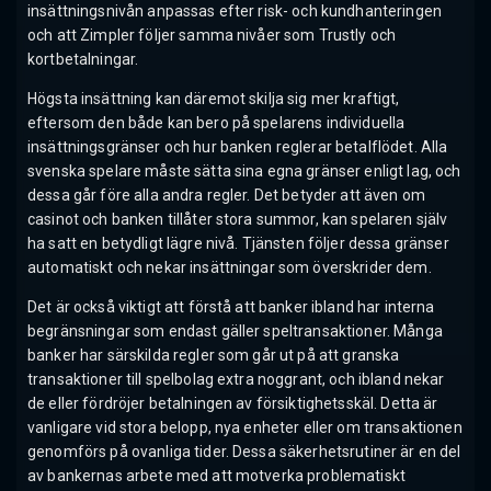
insättningsnivån anpassas efter risk- och kundhanteringen
och att Zimpler följer samma nivåer som Trustly och
kortbetalningar.
Högsta insättning kan däremot skilja sig mer kraftigt,
eftersom den både kan bero på spelarens individuella
insättningsgränser och hur banken reglerar betalflödet. Alla
svenska spelare måste sätta sina egna gränser enligt lag, och
dessa går före alla andra regler. Det betyder att även om
casinot och banken tillåter stora summor, kan spelaren själv
ha satt en betydligt lägre nivå. Tjänsten följer dessa gränser
automatiskt och nekar insättningar som överskrider dem.
Det är också viktigt att förstå att banker ibland har interna
begränsningar som endast gäller speltransaktioner. Många
banker har särskilda regler som går ut på att granska
transaktioner till spelbolag extra noggrant, och ibland nekar
de eller fördröjer betalningen av försiktighetsskäl. Detta är
vanligare vid stora belopp, nya enheter eller om transaktionen
genomförs på ovanliga tider. Dessa säkerhetsrutiner är en del
av bankernas arbete med att motverka problematiskt