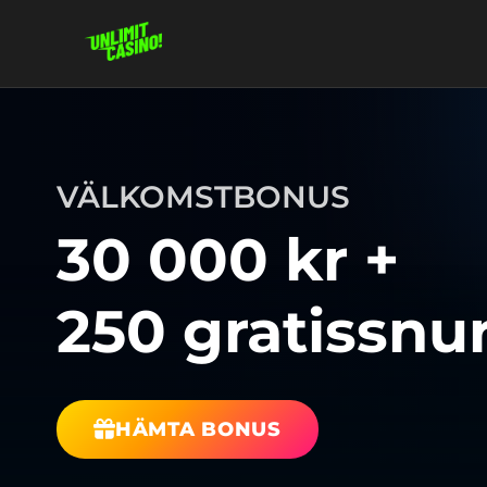
VÄLKOMSTBONUS
30 000 kr +
250 gratissnu
HÄMTA BONUS