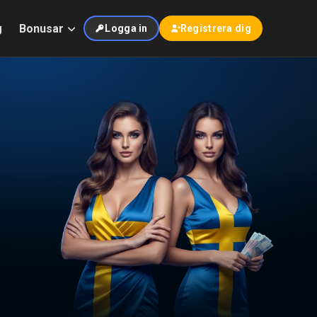
g
Bonusar
Logga in
Registrera dig