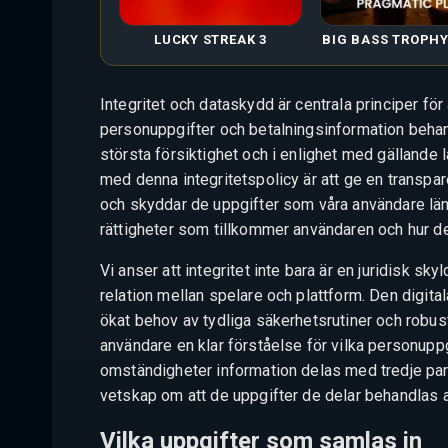
LUCKY STREAK 3
BIG BASS TROPH
Integritet och dataskydd är centrala principer för
personuppgifter och betalningsinformation beha
största försiktighet och i enlighet med gällande 
med denna integritetspolicy är att ge en transpare
och skyddar de uppgifter som våra användare lämn
rättigheter som tillkommer användaren och hur de
Vi anser att integritet inte bara är en juridisk s
relation mellan spelare och plattform. Den digita
ökat behov av tydliga säkerhetsrutiner och robus
användare en klar förståelse för vilka personupp
omständigheter information delas med tredje part.
vetskap om att de uppgifter de delar behandlas a
Vilka uppgifter som samlas in