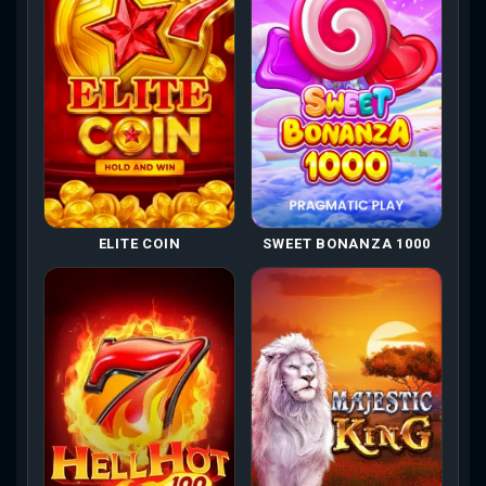
ELITE COIN
SWEET BONANZA 1000