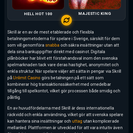
MAJESTIC KING
HELL HOT 100
Skrill är en av de mest etablerade och flexibla
betalningsmetoderna för spelare i Sverige, särskilt för dem
som vill genomföra
snabba
och säkra insättningar utan att
dela sina bankuppgifter direkt med casinot. Digitala
plånböcker har blivit ett förstahandsval inom den svenska
spelmarknaden tack vare deras hastighet, anonymitet och
enkla struktur. När spelare väljer att sätta in pengar via Skrill
på
Unlimit Casino
görs betalningen på ett sätt som
kombinerar hög transaktionssäkerhet med omedelbar
tillgång till spelkontot, vilket gör processen både smidig och
pålitlig.
En av huvudfördelarna med Skrill är dess internationella
räckvidd och enkla användning, vilket gör att svenska spelare
kan hantera sina insättningar och
uttag
utan komplicerade
mellanled. Plattformen är utvecklad för att vara intuitiv även