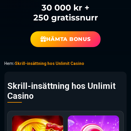
30 000 kr +
250 gratissnurr
HÄMTA BONUS
Hem
Skrill-insättning hos Unlimit Casino
Skrill-insättning hos Unlimit
Casino