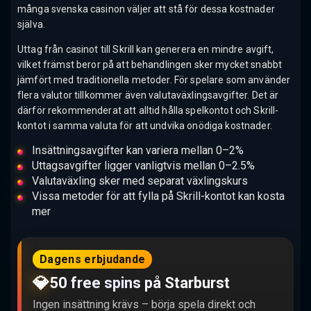
många svenska casinon väljer att stå för dessa kostnader
själva.
Uttag från casinot till Skrill kan generera en mindre avgift,
vilket främst beror på att behandlingen sker mycket snabbt
jämfört med traditionella metoder. För spelare som använder
flera valutor tillkommer även valutaväxlingsavgifter. Det är
därför rekommenderat att alltid hålla spelkontot och Skrill-
kontot i samma valuta för att undvika onödiga kostnader.
Insättningsavgifter kan variera mellan 0–2%
Uttagsavgifter ligger vanligtvis mellan 0–2.5%
Valutaväxling sker med separat växlingskurs
Vissa metoder för att fylla på Skrill-kontot kan kosta
mer
Dagens erbjudande
💎
50 free spins på Starburst
Ingen insättning krävs – börja spela direkt och