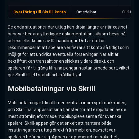
Överföring till Skrill-konto
Omedelbar
0–2%
De enda situationer där uttag kan dröja längre är när casinot
behöver begära ytterligare dokumentation, såsom bevis på
adress eller kopior av ID-handlingar. Det är därför
rekommenderat att spelare verifierar sitt konto så tidigt som
möjligt för att undvika eventuella förseningar. När allt är
bekräftat kan transaktionen skickas vidare direkt, och
spelaren får tillgång till sina pengar nästan omedelbart, vilket
gör Skrill till ett stabilt och pålitligt val.
Mobilbetalningar via Skrill
Mobilbetalningar blir allt mer centrala inom spelmarknaden,
och Skrill har anpassat sina tjänster för att erbjuda en av de
mest strömlinjeformade mobilupplevelserna för svenska
spelare. Skrill-appen gör det enkelt att hantera både
insättningar och uttag direkt från mobilen, oavsett var
spelaren befinner sig. Appen är optimerad för säkerhet,