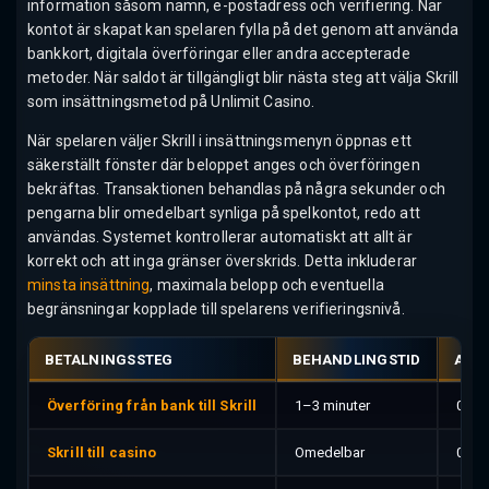
information såsom namn, e-postadress och verifiering. När
kontot är skapat kan spelaren fylla på det genom att använda
bankkort, digitala överföringar eller andra accepterade
metoder. När saldot är tillgängligt blir nästa steg att välja Skrill
som insättningsmetod på Unlimit Casino.
När spelaren väljer Skrill i insättningsmenyn öppnas ett
säkerställt fönster där beloppet anges och överföringen
bekräftas. Transaktionen behandlas på några sekunder och
pengarna blir omedelbart synliga på spelkontot, redo att
användas. Systemet kontrollerar automatiskt att allt är
korrekt och att inga gränser överskrids. Detta inkluderar
minsta insättning
, maximala belopp och eventuella
begränsningar kopplade till spelarens verifieringsnivå.
BETALNINGSSTEG
BEHANDLINGSTID
AVGI
Överföring från bank till Skrill
1–3 minuter
0–1
Skrill till casino
Omedelbar
0–2