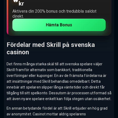
🔥
kr
Aktivera din 200% bonus och tredubbla saldot
direkt.
Hämta Bonus
Fördelar med Skrill på svenska
casinon
Det finns många starka skäl till att svenska spelare väljer
Skrill framför alternativ som bankkort, traditionella
överföringar eller kuponger. En av de främsta fördelarna är
att insättningar med Skrill behandlas omedelbart. Detta
innebär att spelaren slipper långa väntetider och direkt får
tillgång till sitt spelkonto. Dessutom är processen utformad så
att även nyare spelare enkelt kan följa stegen utan osäkerhet.
En annan betydande fördel är att Skrill erbjuder en hög grad
av anonymitet. Casinot mottar aldrig spelarens