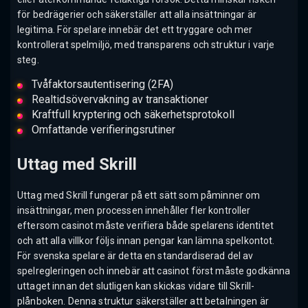
för bedrägerier och säkerställer att alla insättningar är
legitima. För spelare innebär det ett tryggare och mer
kontrollerat spelmiljö, med transparens och struktur i varje
steg.
Tvåfaktorsautentisering (2FA)
Realtidsövervakning av transaktioner
Kraftfull kryptering och säkerhetsprotokoll
Omfattande verifieringsrutiner
Uttag med Skrill
Uttag med Skrill fungerar på ett sätt som påminner om
insättningar, men processen innehåller fler kontroller
eftersom casinot måste verifiera både spelarens identitet
och att alla villkor följs innan pengar kan lämna spelkontot.
För svenska spelare är detta en standardiserad del av
spelregleringen och innebär att casinot först måste godkänna
uttaget innan det slutligen kan skickas vidare till Skrill-
plånboken. Denna struktur säkerställer att betalningen är