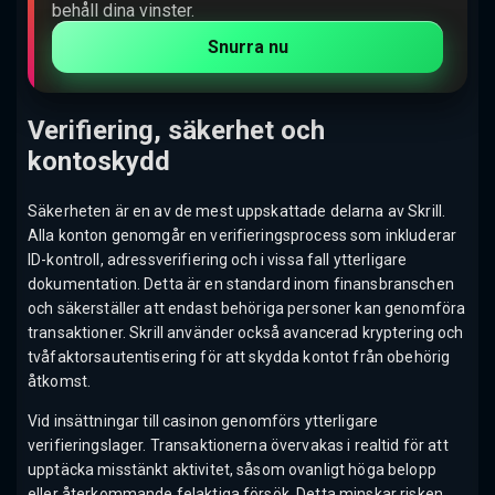
behåll dina vinster.
Snurra nu
Verifiering, säkerhet och
kontoskydd
Säkerheten är en av de mest uppskattade delarna av Skrill.
Alla konton genomgår en verifieringsprocess som inkluderar
ID-kontroll, adressverifiering och i vissa fall ytterligare
dokumentation. Detta är en standard inom finansbranschen
och säkerställer att endast behöriga personer kan genomföra
transaktioner. Skrill använder också avancerad kryptering och
tvåfaktorsautentisering för att skydda kontot från obehörig
åtkomst.
Vid insättningar till casinon genomförs ytterligare
verifieringslager. Transaktionerna övervakas i realtid för att
upptäcka misstänkt aktivitet, såsom ovanligt höga belopp
eller återkommande felaktiga försök. Detta minskar risken