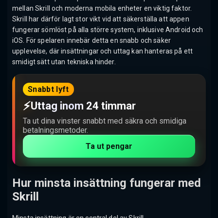
mellan Skrill och moderna mobila enheter en viktig faktor.
Skrill har därför lagt stor vikt vid att säkerställa att appen
fungerar sömlöst på alla större system, inklusive Android och
iOS. För spelaren innebär detta en snabb och säker
upplevelse, där insättningar och uttag kan hanteras på ett
smidigt sätt utan tekniska hinder.
Snabbt lyft
⚡
Uttag inom 24 timmar
Ta ut dina vinster snabbt med säkra och smidiga
betalningsmetoder.
Ta ut pengar
Hur minsta insättning fungerar med
Skrill