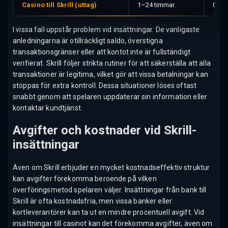
Casino till Skrill (uttag)
1–24 timmar
0–2.
I vissa fall uppstår problem vid insättningar. De vanligaste
anledningarna är otillräckligt saldo, överstigna
transaktionsgränser eller att kontot inte är fullständigt
verifierat. Skrill följer strikta rutiner för att säkerställa att alla
transaktioner är legitima, vilket gör att vissa betalningar kan
stoppas för extra kontroll. Dessa situationer löses oftast
snabbt genom att spelaren uppdaterar sin information eller
kontaktar kundtjänst.
Avgifter och kostnader vid Skrill-
insättningar
Även om Skrill erbjuder en mycket kostnadseffektiv struktur
kan avgifter förekomma beroende på vilken
överföringsmetod spelaren väljer. Insättningar från bank till
Skrill är ofta kostnadsfria, men vissa banker eller
kortleverantörer kan ta ut en mindre procentuell avgift. Vid
insättningar till casinot kan det förekomma avgifter, även om