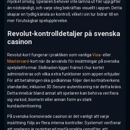
mycket smidig. Spelaren behöver inte lämna ut fler uppgifter
än nödvändigt, och varje steg bekräftas visuellt i appen. Detta
skapar en tydlig känsla av kontroll, vilket i sin tur bidrar till en
mer förutsägbar spelupplevelse.
Revolut-kontrolldetaljer på svenska
casinon
Revolut-kort fungerar i praktiken som vanliga
Visa
- eller
Mastercard
-kort när de används för insättningar på svenska
spelplattformar. Skillnaden ligger främst i hur kortet
administreras och vilka extra funktioner som appen erbjuder.
För att betalningen ska godkännas följer den kortnätverkens
standarder, inklusive 3D Secure-autentisering när detta krävs.
Detta innebär bland annat att spelaren kan behöva verifiera
sig via kod, biometri eller annan form av stark
kundautentisering.
På svenska licensierade casinon är det vanligt att varje
insättning följs av flera interna kontroller. Systemet verifierar
att spelaren är registrerad med korrekta uppgifter, att