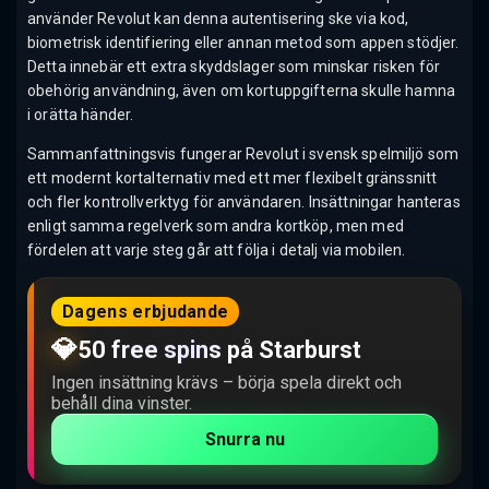
använder Revolut kan denna autentisering ske via kod,
biometrisk identifiering eller annan metod som appen stödjer.
Detta innebär ett extra skyddslager som minskar risken för
obehörig användning, även om kortuppgifterna skulle hamna
i orätta händer.
Sammanfattningsvis fungerar Revolut i svensk spelmiljö som
ett modernt kortalternativ med ett mer flexibelt gränssnitt
och fler kontrollverktyg för användaren. Insättningar hanteras
enligt samma regelverk som andra kortköp, men med
fördelen att varje steg går att följa i detalj via mobilen.
Dagens erbjudande
💎
50 free spins på Starburst
Ingen insättning krävs – börja spela direkt och
behåll dina vinster.
Snurra nu