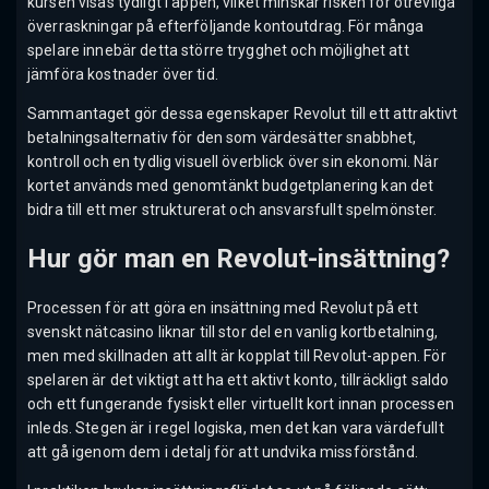
kursen visas tydligt i appen, vilket minskar risken för otrevliga
överraskningar på efterföljande kontoutdrag. För många
spelare innebär detta större trygghet och möjlighet att
jämföra kostnader över tid.
Sammantaget gör dessa egenskaper Revolut till ett attraktivt
betalningsalternativ för den som värdesätter snabbhet,
kontroll och en tydlig visuell överblick över sin ekonomi. När
kortet används med genomtänkt budgetplanering kan det
bidra till ett mer strukturerat och ansvarsfullt spelmönster.
Hur gör man en Revolut-insättning?
Processen för att göra en insättning med Revolut på ett
svenskt nätcasino liknar till stor del en vanlig kortbetalning,
men med skillnaden att allt är kopplat till Revolut-appen. För
spelaren är det viktigt att ha ett aktivt konto, tillräckligt saldo
och ett fungerande fysiskt eller virtuellt kort innan processen
inleds. Stegen är i regel logiska, men det kan vara värdefullt
att gå igenom dem i detalj för att undvika missförstånd.