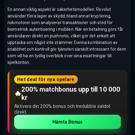
En annan viktig aspekt är säkerhetsmodellen. Revolut
använder flera lager av skydd, bland annat kryptering,
riskmotorer som analyserar transaktioner och stöd för
biometrisk autentisering i mobilen. När en betalning görs får
användaren direkt en pushnotis, vilket gör det enkelt att
upptäcka om något inte stämmer. Denna kombination av
snabbhet och kontroll gör tjänsten särskilt intressant för dem
som vill ha en tydlig överblick över sina insättningar till
spelkonton.
Het deal för nya spelare
200% matchbonus upp till 10 000
🔥
kr
Aktivera din 200% bonus och tredubbla saldot
direkt.
Hämta Bonus