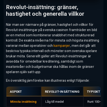
Revolut-insättning: gränser,
hastighet och generella villkor
När man ser närmare på gränser, hastighet och villkor för
Revolut-insättningar på svenska casinon framträder en bild
av en metod som kombinerar snabbhet med strukturerad
kontroll. De exakta nivåerna för minsta och högsta insättning
varierar mellan operatörer och
kampanjer
, men det går att
beskriva typiska intervall och mönster som svenska spelare
brukar möta. Generellt gäller att Revolut-insättningar är
avsedda för omedelbar kreditering, samtidigt som
insatsnivåer och budgetramar ska hållas inom de gränser
spelaren själv satt upp.
En översiktlig jämförelse kan illustreras enligt följande:
ASPEKT
REVOLUT-INSÄTTNING
TYPISKT INT
Minsta insättning
Låg till medel
Runt 100–200 