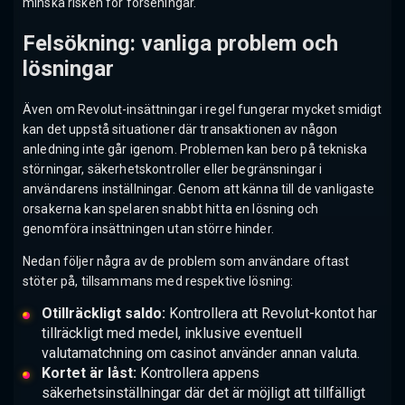
minska risken för förseningar.
Felsökning: vanliga problem och
lösningar
Även om Revolut-insättningar i regel fungerar mycket smidigt
kan det uppstå situationer där transaktionen av någon
anledning inte går igenom. Problemen kan bero på tekniska
störningar, säkerhetskontroller eller begränsningar i
användarens inställningar. Genom att känna till de vanligaste
orsakerna kan spelaren snabbt hitta en lösning och
genomföra insättningen utan större hinder.
Nedan följer några av de problem som användare oftast
stöter på, tillsammans med respektive lösning:
Otillräckligt saldo:
Kontrollera att Revolut-kontot har
tillräckligt med medel, inklusive eventuell
valutamatchning om casinot använder annan valuta.
Kortet är låst:
Kontrollera appens
säkerhetsinställningar där det är möjligt att tillfälligt