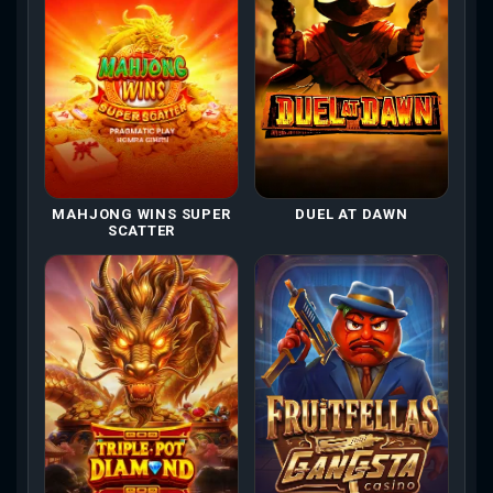
DUEL AT DAWN
MAHJONG WINS SUPER
SCATTER