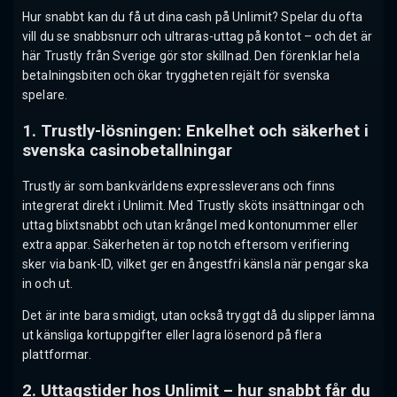
Hur snabbt kan du få ut dina cash på Unlimit? Spelar du ofta
vill du se snabbsnurr och ultraras-uttag på kontot – och det är
här Trustly från Sverige gör stor skillnad. Den förenklar hela
betalningsbiten och ökar tryggheten rejält för svenska
spelare.
1. Trustly-lösningen: Enkelhet och säkerhet i
svenska casinobetallningar
Trustly är som bankvärldens expressleverans och finns
integrerat direkt i Unlimit. Med Trustly sköts insättningar och
uttag blixtsnabbt och utan krångel med kontonummer eller
extra appar. Säkerheten är top notch eftersom verifiering
sker via bank-ID, vilket ger en ångestfri känsla när pengar ska
in och ut.
Det är inte bara smidigt, utan också tryggt då du slipper lämna
ut känsliga kortuppgifter eller lagra lösenord på flera
plattformar.
2. Uttagstider hos Unlimit – hur snabbt får du