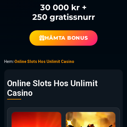
30 000 kr +
250 gratissnurr
HÄMTA BONUS
Hem
Online Slots Hos Unlimit Casino
Online Slots Hos Unlimit
Casino