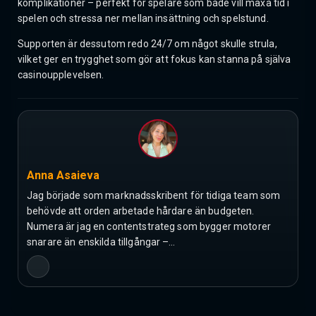
komplikationer – perfekt för spelare som både vill maxa tid i
spelen och stressa ner mellan insättning och spelstund.
Supporten är dessutom redo 24/7 om något skulle strula,
vilket ger en trygghet som gör att fokus kan stanna på själva
casinoupplevelsen.
Anna Asaieva
Jag började som marknadsskribent för tidiga team som
behövde att orden arbetade hårdare än budgeten.
Numera är jag en contentstrateg som bygger motorer
snarare än enskilda tillgångar –…