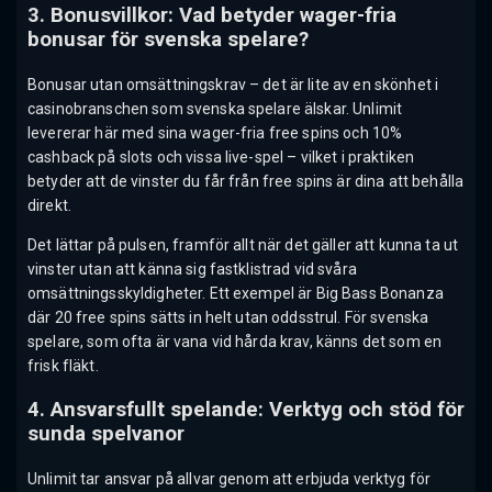
3. Bonusvillkor: Vad betyder wager-fria
bonusar för svenska spelare?
Bonusar utan omsättningskrav – det är lite av en skönhet i
casinobranschen som svenska spelare älskar. Unlimit
levererar här med sina wager-fria free spins och 10%
cashback på slots och vissa live-spel – vilket i praktiken
betyder att de vinster du får från free spins är dina att behålla
direkt.
Det lättar på pulsen, framför allt när det gäller att kunna ta ut
vinster utan att känna sig fastklistrad vid svåra
omsättningsskyldigheter. Ett exempel är Big Bass Bonanza
där 20 free spins sätts in helt utan oddsstrul. För svenska
spelare, som ofta är vana vid hårda krav, känns det som en
frisk fläkt.
4. Ansvarsfullt spelande: Verktyg och stöd för
sunda spelvanor
Unlimit tar ansvar på allvar genom att erbjuda verktyg för