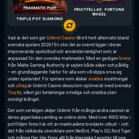
FRUITFELLAS: FORTUNE
WHEEL
TRIPLE POT DIAMOND
Vad är det som gör
Unlimit Casino
till ett hett alternativ bland
svenska spelare 2026? En stor del av svaret ligger i deras
imponerande spelutbud och användarvänlighet som är
anpassad för den svenska marknaden. Med en gedigen
licens
från Malta Gaming Authority är sajten både säker och pålitlig
– en grundläggande faktor för alla som vill slippa oroa sig
under spelandet. För spelare som älskar
snabba
insättningar
och
uttag
är Unlimit Casino dessutom optimerat med svenska
Trustly
, vilket gör betalningar smidiga och snabba utan
onödigt krångel.
Det som verkligen skiljer Unlimit från många andra casinon är
deras gigantiska samling av online slots. Med över 4000 titlar i
portföljen finns här ett av marknadens bredaste utbud – och
det från välkända utvecklare som NetEnt, Play’n GO, Red Tiger
och många fler. Här finns allt från klassiska favoriter till nya