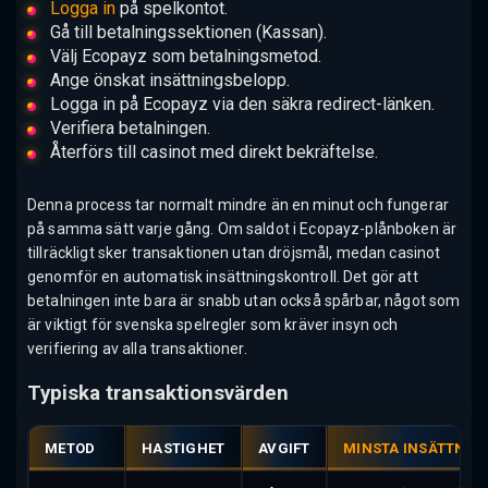
Logga in
på spelkontot.
Gå till betalningssektionen (Kassan).
Välj Ecopayz som betalningsmetod.
Ange önskat insättningsbelopp.
Logga in på Ecopayz via den säkra redirect-länken.
Verifiera betalningen.
Återförs till casinot med direkt bekräftelse.
Denna process tar normalt mindre än en minut och fungerar
på samma sätt varje gång. Om saldot i Ecopayz-plånboken är
tillräckligt sker transaktionen utan dröjsmål, medan casinot
genomför en automatisk insättningskontroll. Det gör att
betalningen inte bara är snabb utan också spårbar, något som
är viktigt för svenska spelregler som kräver insyn och
verifiering av alla transaktioner.
Typiska transaktionsvärden
METOD
HASTIGHET
AVGIFT
MINSTA INSÄTTNIN