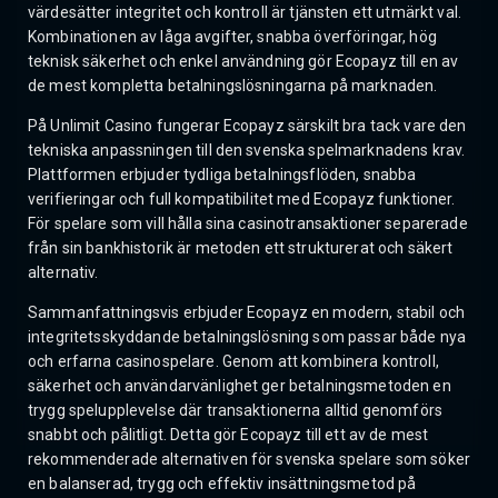
värdesätter integritet och kontroll är tjänsten ett utmärkt val.
Kombinationen av låga avgifter, snabba överföringar, hög
teknisk säkerhet och enkel användning gör Ecopayz till en av
de mest kompletta betalningslösningarna på marknaden.
På Unlimit Casino fungerar Ecopayz särskilt bra tack vare den
tekniska anpassningen till den svenska spelmarknadens krav.
Plattformen erbjuder tydliga betalningsflöden, snabba
verifieringar och full kompatibilitet med Ecopayz funktioner.
För spelare som vill hålla sina casinotransaktioner separerade
från sin bankhistorik är metoden ett strukturerat och säkert
alternativ.
Sammanfattningsvis erbjuder Ecopayz en modern, stabil och
integritetsskyddande betalningslösning som passar både nya
och erfarna casinospelare. Genom att kombinera kontroll,
säkerhet och användarvänlighet ger betalningsmetoden en
trygg spelupplevelse där transaktionerna alltid genomförs
snabbt och pålitligt. Detta gör Ecopayz till ett av de mest
rekommenderade alternativen för svenska spelare som söker
en balanserad, trygg och effektiv insättningsmetod på