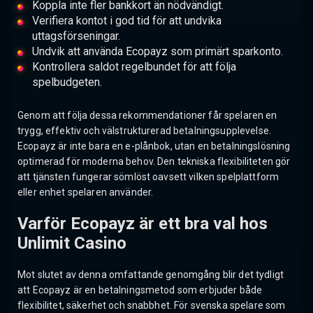
Koppla inte fler bankkort än nödvändigt.
Verifiera kontot i god tid för att undvika
uttagsförseningar.
Undvik att använda Ecopayz som primärt sparkonto.
Kontrollera saldot regelbundet för att följa
spelbudgeten.
Genom att följa dessa rekommendationer får spelaren en
trygg, effektiv och välstrukturerad betalningsupplevelse.
Ecopayz är inte bara en e-plånbok, utan en betalningslösning
optimerad för moderna behov. Den tekniska flexibiliteten gör
att tjänsten fungerar sömlöst oavsett vilken spelplattform
eller enhet spelaren använder.
Varför Ecopayz är ett bra val hos
Unlimit Casino
Mot slutet av denna omfattande genomgång blir det tydligt
att Ecopayz är en betalningsmetod som erbjuder både
flexibilitet, säkerhet och snabbhet. För svenska spelare som