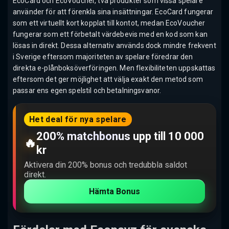
EcoCard och EcoVoucher, två produkter som vissa spelare
använder för att förenkla sina insättningar. EcoCard fungerar
som ett virtuellt kort kopplat till kontot, medan EcoVoucher
fungerar som ett förbetalt värdebevis med en kod som kan
lösas in direkt. Dessa alternativ används dock mindre frekvent
i Sverige eftersom majoriteten av spelare föredrar den
direkta e-plånboksöverföringen. Men flexibiliteten uppskattas
eftersom det ger möjlighet att välja exakt den metod som
passar ens egen spelstil och betalningsvanor.
Het deal för nya spelare
200% matchbonus upp till 10 000
🔥
kr
Aktivera din 200% bonus och tredubbla saldot
direkt.
Hämta Bonus