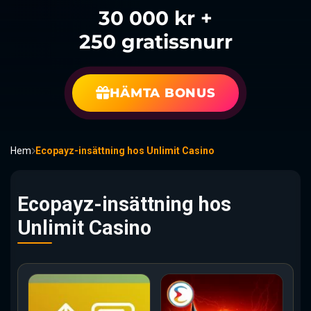
30 000 kr +
250 gratissnurr
HÄMTA BONUS
Hem
Ecopayz-insättning hos Unlimit Casino
Ecopayz-insättning hos
Unlimit Casino