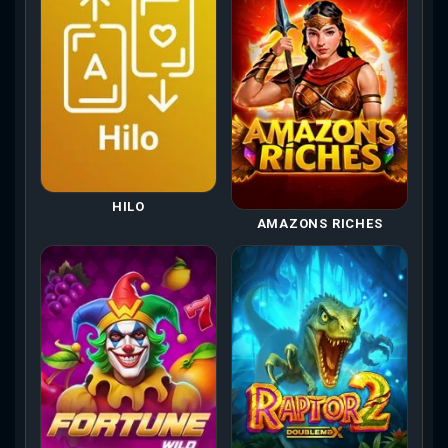
HILO
AMAZONS RICHES