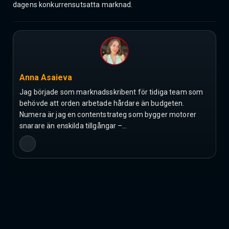
dagens konkurrensutsatta marknad.
Anna Asaieva
Jag började som marknadsskribent för tidiga team som
behövde att orden arbetade hårdare än budgeten.
Numera är jag en contentstrateg som bygger motorer
snarare än enskilda tillgångar –…