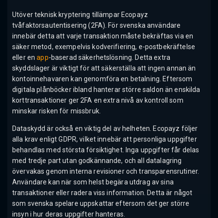
Utöver teknisk kryptering tillämpar Ecopayz
tvåfaktorsautentisering (2FA). För svenska användare
innebär detta att varje transaktion måste bekräftas via en
säker metod, exempelvis kodverifiering, e-postbekräftelse
eller en
app
-baserad säkerhetslösning. Detta extra
skyddslager är viktigt för att säkerställa att ingen annan än
kontoinnehavaren kan genomföra en betalning. Eftersom
digitala plånböcker ibland hanterar större saldon än enskilda
korttransaktioner ger 2FA en extra nivå av kontroll som
minskar risken för missbruk.
Dataskydd är också en viktig del av helheten. Ecopayz följer
alla krav enligt GDPR, vilket innebär att personliga uppgifter
behandlas med största försiktighet. Inga uppgifter får delas
med tredje part utan godkännande, och all datalagring
övervakas genom interna revisioner och transparensrutiner.
Användare kan när som helst begära utdrag av sina
transaktioner eller radera viss information. Detta är något
som svenska spelare uppskattar eftersom det ger större
insyn i hur deras uppgifter hanteras.