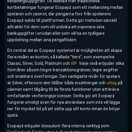
betalningsuppgifter. Till skillnad från traditionella
kortbetalningar fungerar Ecopayz som ett mellansteg mellan
spelaren och casinot, där pengarna förs från spelarens
Ecopayz-saldo till plattformen. Detta gör metoden särskilt
attraktiv för dem som vill undvika att exponera sina
bankuppgifter i onödan eller som vill ha en tydligare
uppdelning mellan sina pengaflöden.
En central del av Ecopayz-systemet är möjligheten att skapa
flera nivåer av konton, så kallade ”tiers”, som exempelvis
Classic, Silver, Gold, Platinum och
VIP
. Varje nivå erbjuder olika
förmåner såsom högre transaktionsgränser, lägre avgifter
och snabbare överföringar. Den vanligaste nivån för spelare
är Silver, eftersom den tillåter både insättningar och
uttag
på
casinon samt tillgång till de flesta funktioner utan att kräva
omfattande verifieringsprocesser. Detta gör att Ecopayz
fungerar smidigt även för nya användare som inte vill lägga
ner för mycket tid på att sätta upp sitt konto innan de börjar
spela.
Ecopayz erbjuder dessutom flera interna verktyg som