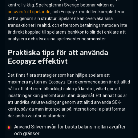
kontroll viktig. Spelreglerna i Sverige betonar vikten av
ansvarsfullt spelande
, och Ecopayz-modellen kompletterar
detta genom sin struktur. Spelaren kan övervaka sina
transaktioner i realtid, och eftersom betalningsmetoden inte
är direkt kopplad till spelarens bankkonto blir det enklare att
analysera och styra sina spelinvesteringsmönster.
Praktiska tips för att använda
Ecopayz effektivt
Det finns flera strategier som kan hjälpa spelare att
maximera nyttan av Ecopayz. En rekommendation är att alltid
hålla ett litet men tillräckligt saldo på kontot, vilket gör att
insättningar kan genomföras utan dröjsmål. Ett annat tips är
att undvika valutaväxlingar genom att alltid använda SEK-
konto, såvida man inte spelar på internationella plattformar
där andra valutor är standard.
Använd Silver-nivån för bästa balans mellan avgifter
och gränser.