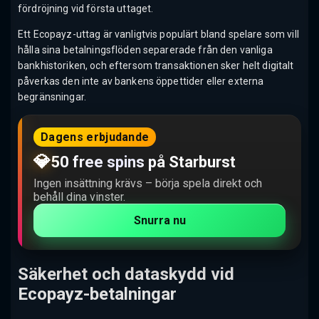
fördröjning vid första uttaget.
Ett Ecopayz-uttag är vanligtvis populärt bland spelare som vill
hålla sina betalningsflöden separerade från den vanliga
bankhistoriken, och eftersom transaktionen sker helt digitalt
påverkas den inte av bankens öppettider eller externa
begränsningar.
Dagens erbjudande
💎
50 free spins på Starburst
Ingen insättning krävs – börja spela direkt och
behåll dina vinster.
Snurra nu
Säkerhet och dataskydd vid
Ecopayz-betalningar