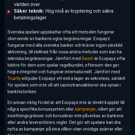
världen över.
Säker teknik:
Hög nivå av kryptering och säkra
betalningslager.
Svenska spelare uppskattar ofta att metoden fungerar
oberoende av bankens egna begränsningar. Ecopayz
fungerar med alla svenska banker och kräver ingen särskild
aktivering, till skillnad från vissa andra metoder som kan ha
tekniska begränsningar. Jämfört med
Swish
är Ecopayz ofta
bättre för dem som spelar regelbundet, eftersom den ger
högre integritet och fungerar internationellt. Jämfört med
Trustly
erbjuder Ecopayz ett extra lager av sekretess, särskilt
för spelare som inte vill att casinotransaktioner ska synas i
bankhistoriken.
En annan viktig fördel är att Ecopayz inte är direkt kopplat till
några specifika bonussystem eller
kampanjer
, vilket gör att
insättningsgränser och bonuskrav inte påverkas av bankens
eller andra leverantörers regler. Det gör att spelare kan dra
nytta av kampanjer på sina villkor utan onödiga spärrar eller