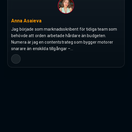
Anna Asaieva
Jag började som marknadsskribent för tidiga team som
behövde att orden arbetade hårdare än budgeten.
Numera är jag en contentstrateg som bygger motorer
snarare än enskilda tillgångar –…