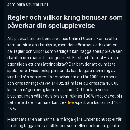
som bara snurrar runt.
Regler och villkor kring bonusar som
påverkar din spelupplevelse
Att plocka hem en bonuskod hos Unlimit Casino känns ofta
som att hitta en skattkista, men den gömmer sig bakom en
del regler och villkor som verkligen kan nagga spelupplevelsen
i kanten om man inte hänger med. Först och främst – vad är
egentligen ett omsättningskrav? Det betyder att du måste
spela för ett visst belopp innan du kan begära utvinning av
vinster från bonusen. Exempelvis om du får 1000 kr i bonus
och omsättningskravet är 40x, då måste du omsätta 40 000
kr innan någon peng lämnar casinot. Det här kan verka
blytungt, men väljer du slots som räknas 100 % mot kravet blir
det lite lättare – annars kan t.ex.
live
-spel bara bidra med 10–
25 %.
Maxinsats är en annan fälla många går i. Under bonusspel får
du aldrig lägga mer än 50 kr per snurr eller spelrunda; går du