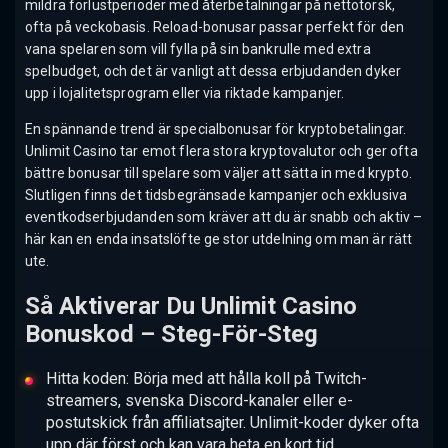
mildra förlustperioder med återbetalningar på nettotorsk,
ofta på veckobasis. Reload-bonusar passar perfekt för den
vana spelaren som vill fylla på sin bankrulle med extra
spelbudget, och det är vanligt att dessa erbjudanden dyker
upp i lojalitetsprogram eller via riktade kampanjer.
En spännande trend är specialbonusar för kryptobetalingar.
Unlimit Casino tar emot flera stora kryptovalutor och ger ofta
bättre bonusar till spelare som väljer att sätta in med krypto.
Slutligen finns det tidsbegränsade kampanjer och exklusiva
eventkodserbjudanden som kräver att du är snabb och aktiv –
här kan en enda insatslöfte ge stor utdelning om man är rätt
ute.
Så Aktiverar Du Unlimit Casino
Bonuskod – Steg-För-Steg
Hitta koden: Börja med att hålla koll på Twitch-
streamers, svenska Discord-kanaler eller e-
postutskick från affiliatsajter. Unlimit-koder dyker ofta
upp där först och kan vara heta en kort tid.