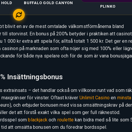
: HOLD
BUFFALO GOLD CANYON
PLINKO
bt blivit en av de mest omtalade välkomstförmånerna bland
till storvinst. En bonus på 200% betyder i praktiken att casinot
 1 000 kr extra att spela för, alltså totalt 1 500 kr. Det ger en re
 casinon på marknaden som ofta nöjer sig med 100% eller lägr
ockande för både nya spelare och för de som är vana bonusjäga
0% Insättningsbonus
s extrainsats – det handlar också om villkoren runt vad som rä
maxgränser för vinster. Oftast kräver
Unlimit Casino
en
minsta
i euro), och erbjuder bonusen med vissa omsättningskrav på de
er det att förstå exakt vilka spel som ger full räknestöd.
bordsspel som
blackjack
och
roulette
kan bidra med så lite som 
re tid att omsätta bonusen om du föredrar bordsspel.