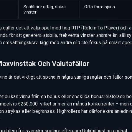
Snabbare uttag, säkra
Ofta färre spins
vinster
 gäller det att välja spel med hög RTP (Return To Player) och a
ända för att generera stabila, frekventa vinster snarare än sällsy
an omsättningskrav, lägg med andra ord lite fokus på smart spel
Maxvinsttak Och Valutafällor
o är det viktigt att spana in några vanliga regler och fällor so
t du kan vinna från en bonus eller enskilda bonusrelaterade be
empelvis €250,000, vilket är mer än många konkurrenter – men 
n strykas eller begränsas. Highrollers har därför extra anledni
.
ill problem för svenska spelare eftersom Unlimit just nu endast