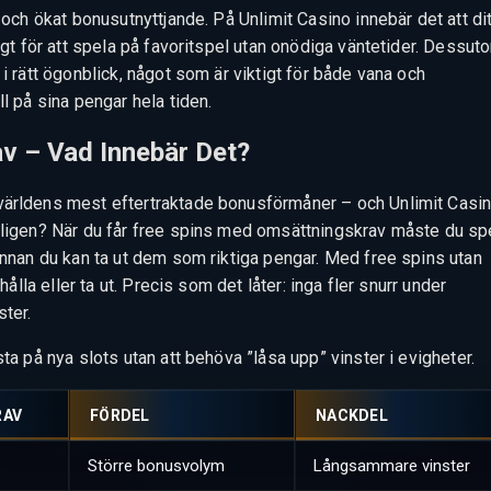
 och ökat bonusutnyttjande. På Unlimit Casino innebär det att dit
ligt för att spela på favoritspel utan onödiga väntetider. Dessut
i rätt ögonblick, något som är viktigt för både vana och
l på sina pengar hela tiden.
v – Vad Innebär Det?
världens mest eftertraktade bonusförmåner – och Unlimit Casi
ntligen? När du får free spins med omsättningskrav måste du sp
innan du kan ta ut dem som riktiga pengar. Med free spins utan
hålla eller ta ut. Precis som det låter: inga fler snurr under
ster.
ta på nya slots utan att behöva ”låsa upp” vinster i evigheter.
RAV
FÖRDEL
NACKDEL
Större bonusvolym
Långsammare vinster