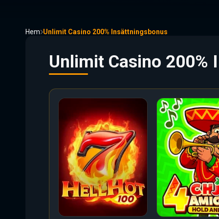
Hem
Unlimit Casino 200% Insättningsbonus
Unlimit Casino 200% 