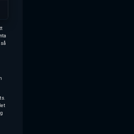
tt
nta
 så
m
ts.
det
ng