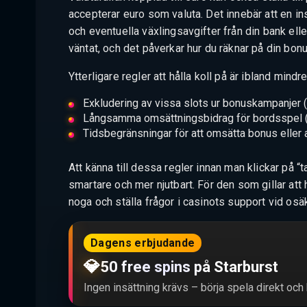
accepterar euro som valuta. Det innebär att en in
och eventuella växlingsavgifter från din bank eller
väntat, och det påverkar hur du räknar på din bonu
Ytterligare regler att hålla koll på är ibland mindr
Exkludering av vissa slots ur bonuskampanjer (
Långsamma omsättningsbidrag för bordsspel (ka
Tidsbegränsningar för att omsätta bonus eller
Att känna till dessa regler innan man klickar på 
smartare och mer njutbart. För den som gillar att h
noga och ställa frågor i casinots support vid osä
Dagens erbjudande
💎
50 free spins på Starburst
Ingen insättning krävs – börja spela direkt och 