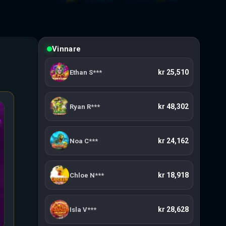
Vinnare
kr 30,015
Mila K***
kr 25,510
Ethan S***
kr 48,302
Ryan R***
kr 24,162
Noa C***
kr 18,918
Chloe N***