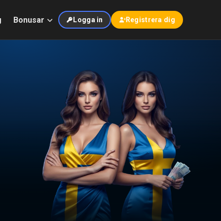
g
Bonusar
Logga in
Registrera dig