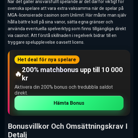
När det gäller ansvarsfullt spelande är det därför viktigt för
svenska spelare att vara extra vaksamma när de spelar på
MGA-licensierade casinon som Unlimit. Här måste man själv
hålla bättre koll på sina vanor, sätta egna gränser och
använda eventuella spelverktyg som finns tillgängliga direkt
via casinot. Att förstå skillnaden i regelverk bidrar till en
tryggare spelupplevelse oavsett licens.
Het deal för nya spelare
200% matchbonus upp till 10 000
🔥
kr
Aktivera din 200% bonus och tredubbla saldot
direkt.
Hämta Bonus
Bonusvillkor Och Omsättningskrav I
Detalj