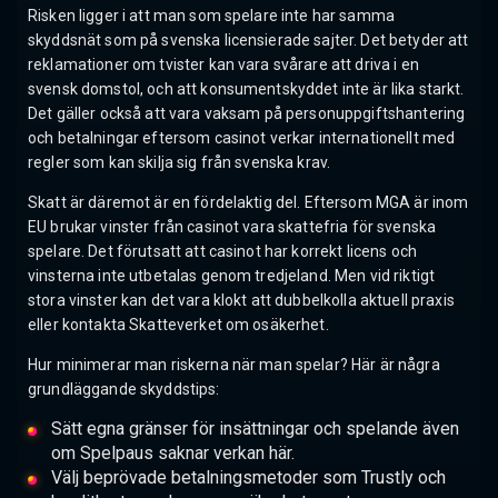
Risken ligger i att man som spelare inte har samma
skyddsnät som på svenska licensierade sajter. Det betyder att
reklamationer om tvister kan vara svårare att driva i en
svensk domstol, och att konsumentskyddet inte är lika starkt.
Det gäller också att vara vaksam på personuppgiftshantering
och betalningar eftersom casinot verkar internationellt med
regler som kan skilja sig från svenska krav.
Skatt är däremot är en fördelaktig del. Eftersom MGA är inom
EU brukar vinster från casinot vara skattefria för svenska
spelare. Det förutsatt att casinot har korrekt licens och
vinsterna inte utbetalas genom tredjeland. Men vid riktigt
stora vinster kan det vara klokt att dubbelkolla aktuell praxis
eller kontakta Skatteverket om osäkerhet.
Hur minimerar man riskerna när man spelar? Här är några
grundläggande skyddstips:
Sätt egna gränser för insättningar och spelande även
om Spelpaus saknar verkan här.
Välj beprövade betalningsmetoder som Trustly och