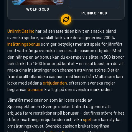
WOLF GOLD
PLINKO 1000
Unlimit Casino
har på senaste tiden blivit en snackis bland
svenska spelare, särskilt tack vare deras generösa 200 %
insättningsbonus
som ger betydligt mer att spela för jämfört
med vad många svenska licensierade casinon erbjuder. Med
den här typen av bonus kan du exempelvis sätta in 500 kronor
och direkt ha 1500 kronor på kontot – en rejäl boost om du vill
maxa dina insättningar och chansen att vinna större. Det är
framförallt utländska casinon med licens från Malta som kan
locka med sådana
erbjudanden
, eftersom svenska regler
begränsar
bonusar
kraftigt på den svenska marknaden.
Jämfört med casinon som är licensierade av
Spelinspektionen i Sverige sticker Unlimit ut genom att
erbjuda färre restriktioner på bonusar – det finns större frihet
i både insättningserbjudanden och vilka
spel
som kan styrka
omsättningskravet. Svenska casinon brukar begränsa