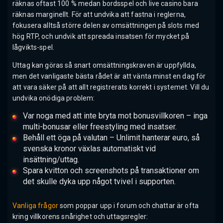
räknas oftast 100 % medan bordsspel och live casino bara
räknas marginellt. För att undvika att fastna i reglerna,
fokusera alltså större delen av omsättningen på slots med
hög RTP, och undvik att spreada insatsen för mycket på
lågvikts-spel.
Uttag kan göras så snart omsättningskraven är uppfyllda,
men det vanligaste bästa rådet är att vänta minst en dag för
att vara säker på att allt registrerats korrekt i systemet. Vill du
undvika onödiga problem:
Var noga med att inte bryta mot bonusvillkoren – inga
multi-bonusar eller freestyling med insatser.
Behåll ett öga på valutan – Unlimit hanterar euro, så
svenska kronor växlas automatiskt vid
insättning/uttag.
Spara kvitton och screenshots på transaktioner om
det skulle dyka upp något tvivel i supporten.
Vanliga frågor
som poppar upp i forum och chattar är ofta
kring villkorens snårighet och uttagsregler: