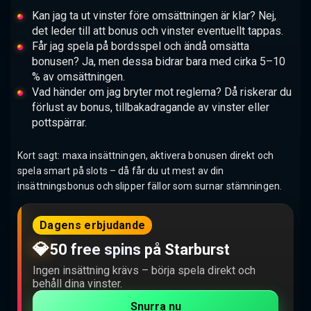
Kan jag ta ut vinster före omsättningen är klar? Nej,
det leder till att bonus och vinster eventuellt tappas.
Får jag spela på bordsspel och ändå omsätta
bonusen? Ja, men dessa bidrar bara med cirka 5–10
% av omsättningen.
Vad händer om jag bryter mot reglerna? Då riskerar du
förlust av bonus, tillbakadragande av vinster eller
pottspärrar.
Kort sagt: maxa insättningen, aktivera bonusen direkt och
spela smart på slots – då får du ut mest av din
insättningsbonus och slipper fällor som surnar stämningen.
Dagens erbjudande
💎
50 free spins på Starburst
Ingen insättning krävs – börja spela direkt och
behåll dina vinster.
Snurra nu