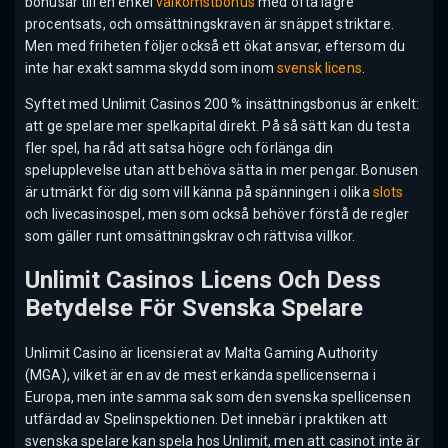
bonusar till en enkel
välkomstbonus
med ofta lägre
procentsats, och omsättningskraven är snäppet striktare.
Men med friheten följer också ett ökat ansvar, eftersom du
inte har exakt samma skydd som inom
svensk licens
.
Syftet med Unlimit Casinos 200 % insättningsbonus är enkelt:
att ge spelare mer spelkapital direkt. På så sätt kan du testa
fler spel, ha råd att satsa högre och förlänga din
spelupplevelse utan att behöva sätta in mer pengar. Bonusen
är utmärkt för dig som vill känna på spänningen i olika
slots
och livecasinospel, men som också behöver förstå de regler
som gäller runt omsättningskrav och rättvisa villkor.
Unlimit Casinos Licens Och Dess
Betydelse För Svenska Spelare
Unlimit Casino är licensierat av Malta Gaming Authority
(MGA), vilket är en av de mest erkända spellicenserna i
Europa, men inte samma sak som den svenska spellicensen
utfärdad av Spelinspektionen. Det innebär i praktiken att
svenska spelare kan spela hos Unlimit, men att casinot inte är